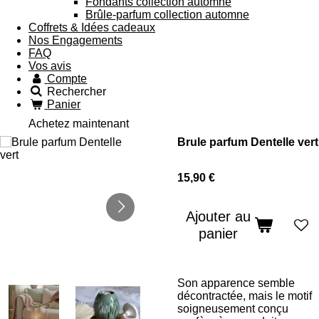
Fondants collection automne
Brûle-parfum collection automne
Coffrets & Idées cadeaux
Nos Engagements
FAQ
Vos avis
Compte
Rechercher
Panier
Achetez maintenant
Brule parfum Dentelle vert
15,90 €
Ajouter au
panier
Son apparence semble
décontractée, mais le motif
soigneusement conçu