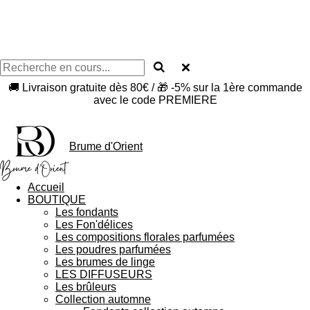
🚚 Livraison gratuite dès 80€ / 🎁 -5% sur la 1ère commande
avec le code PREMIERE
Brume d'Orient
Accueil
BOUTIQUE
Les fondants
Les Fon'délices
Les compositions florales parfumées
Les poudres parfumées
Les brumes de linge
LES DIFFUSEURS
Les brûleurs
Collection automne