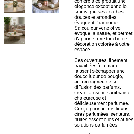
confère à ce produit une
élégance exceptionnelle,
tandis que ses courbes
douces et arrondies
évoquent l'harmonie.
Sa couleur verte olive
évoque la nature, et permet
d'apporter une touche de
décoration colorée à votre
espace.
Ses ouvertures, finement
travaillées à la main,
laissent s'échapper une
douce lueur de bougie,
accompagnée de la
diffusion des parfums,
créant ainsi une ambiance
chaleureuse et
délicieusement parfumée.
Conçu pour accueillir vos
cires parfumées, senteurs,
huiles essentielles et autres
solutions parfumées.