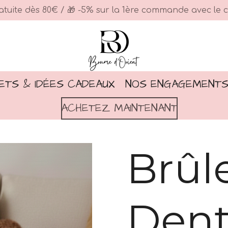
ratuite dès 80€ / 🎁 -5% sur la 1ère commande avec l
TS & IDÉES CADEAUX
NOS ENGAGEMENT
ACHETEZ MAINTENANT
Brûl
Dent