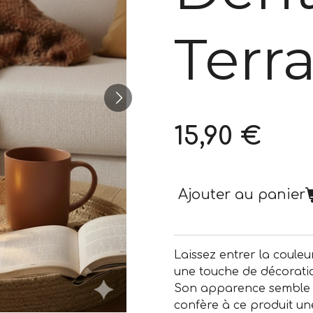
Terr
15,90 €
Ajouter au panier
Laissez entrer la couleu
une touche de décoratio
Son apparence semble d
confère à ce produit un