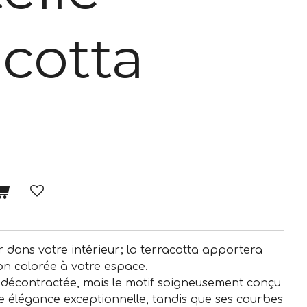
acotta
r dans votre intérieur; la terracotta apportera
n colorée à votre espace.
écontractée, mais le motif soigneusement conçu
e élégance exceptionnelle, tandis que ses courbes