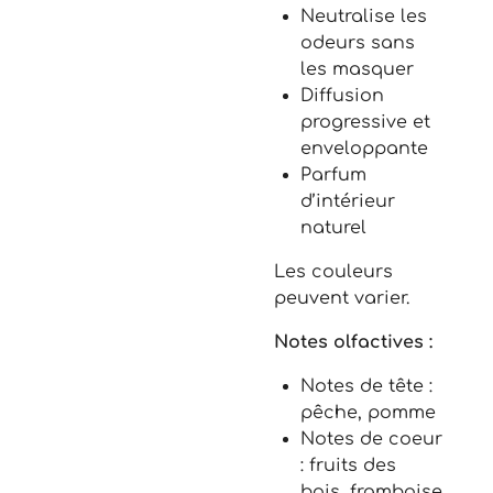
Neutralise les
odeurs sans
les masquer
Diffusion
progressive et
enveloppante
Parfum
d’intérieur
naturel
Les couleurs
peuvent varier.
Notes olfactives
:
Notes de tête
:
pêche, pomme
Notes de coeur
: fruits des
bois, framboise