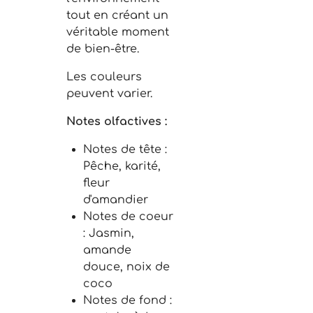
tout en créant un
véritable moment
de bien-être.
Les couleurs
peuvent varier.
Notes olfactives
:
Notes de tête
:
Pêche, karité,
fleur
d'amandier
Notes de coeur
: Jasmin,
amande
douce, noix de
coco
Notes de fond :