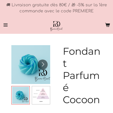
🚚 Livraison gratuite dès 80€ / 🎁 -5% sur la 1ère
Passer
commande avec le code PREMIERE
au
contenu
principal
Fondan
t
Parfum
é
Cocoon