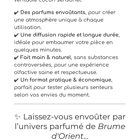
✔️
Des parfums envoûtants
, pour créer
une atmosphère unique à chaque
utilisation.
✔️
Une diffusion rapide et longue durée
,
idéale pour embaumer votre pièce en
quelques minutes.
✔️
Fait main & naturel
, sans substances
controversées, pour une expérience
olfactive saine et respectueuse.
✔️
Un format pratique & économique
,
parfait pour tester plusieurs senteurs
selon vos envies du moment.
✨ Laissez-vous envoûter par
l’univers parfumé de
Brume
d'Orient
…