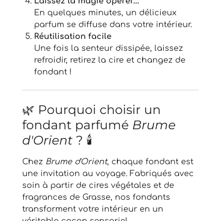
Laissez la magie opérer...
En quelques minutes, un délicieux
parfum se diffuse dans votre intérieur.
Réutilisation facile
Une fois la senteur dissipée, laissez
refroidir, retirez la cire et changez de
fondant !
🌿 Pourquoi choisir un
fondant parfumé
Brume
d'Orient
? 🕯️
Chez
Brume d'Orient
, chaque fondant est
une invitation au voyage. Fabriqués avec
soin à partir de cires végétales et de
fragrances de Grasse, nos fondants
transforment votre intérieur en un
véritable cocon sensoriel.