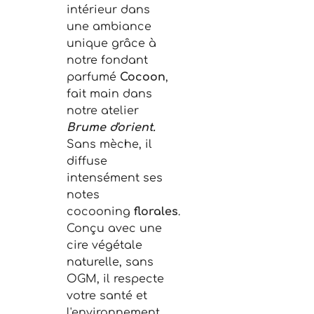
intérieur dans
une ambiance
unique grâce à
notre fondant
parfumé
Cocoon
,
fait main dans
notre atelier
Brume d'orient.
Sans mèche, il
diffuse
intensément ses
notes
cocooning
florales
.
Conçu avec une
cire végétale
naturelle, sans
OGM, il respecte
votre santé et
l'environnement