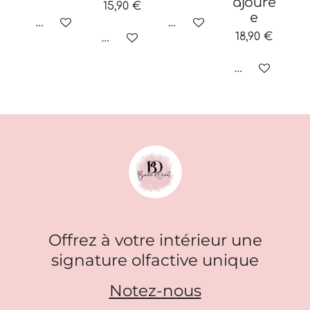
ajouré
15,90 €
e
M'avertir si disponible
Ajouter au panier
18,90 €
Ajouter au panier
Ajouter au p
Offrez à votre intérieur une
signature olfactive unique
Notez-nous