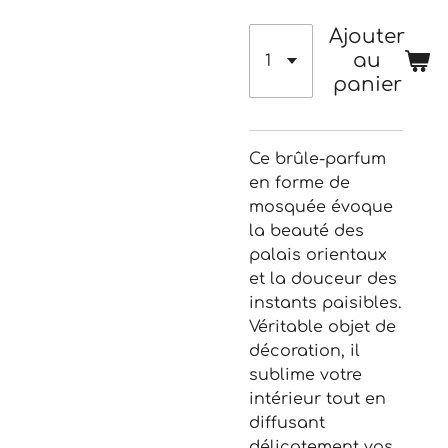
Ajouter
au
panier
Ce brûle-parfum
en forme de
mosquée évoque
la beauté des
palais orientaux
et la douceur des
instants paisibles.
Véritable objet de
décoration, il
sublime votre
intérieur tout en
diffusant
délicatement vos