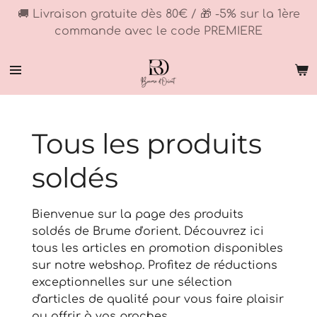
🚚 Livraison gratuite dès 80€ / 🎁 -5% sur la 1ère
Passer
commande avec le code PREMIERE
au
contenu
principal
Tous les produits
soldés
Bienvenue sur la page des produits
soldés de Brume d'orient. Découvrez ici
tous les articles en promotion disponibles
sur notre webshop. Profitez de réductions
exceptionnelles sur une sélection
d'articles de qualité pour vous faire plaisir
ou offrir à vos proches.